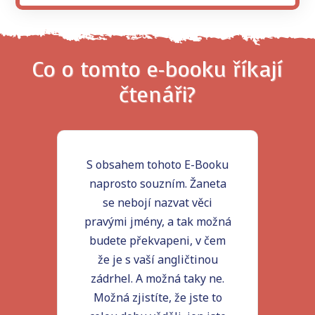
Co o tomto e-booku říkají
čtenáři?
S obsahem tohoto E-Booku
naprosto souzním. Žaneta
se nebojí nazvat věci
pravými jmény, a tak možná
budete překvapeni, v čem
že je s vaší angličtinou
zádrhel. A možná taky ne.
Možná zjistíte, že jste to