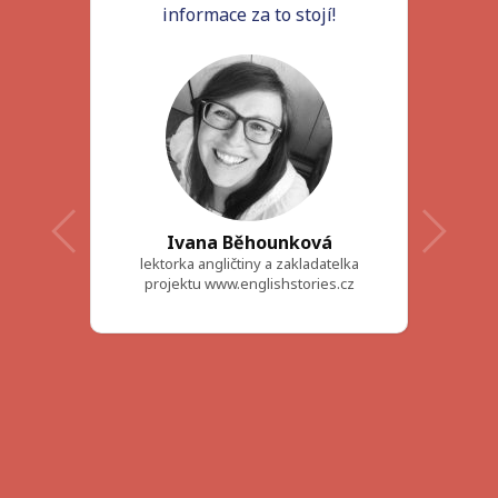
informace za to stojí!
Ivana Běhounková
lektorka angličtiny a zakladatelka
projektu www.englishstories.cz