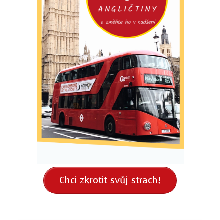
Chci zkrotit svůj strach!