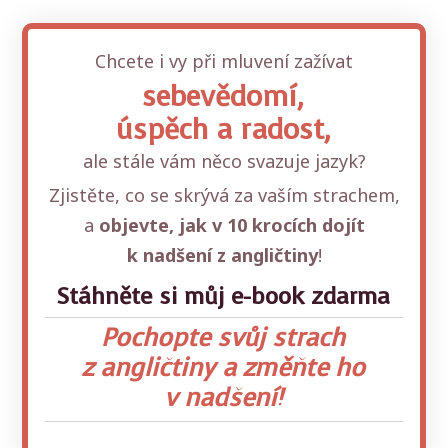
Chcete i vy při mluvení zažívat
sebevědomí,
úspěch a radost,
ale stále vám něco svazuje jazyk?
Zjistěte, co se skrývá za vaším strachem,
a
objevte, jak v 10 krocích dojít
k nadšení z angličtiny
!
Stáhněte si můj e-book zdarma
Pochopte svůj strach
z angličtiny a změňte ho
v nadšení!