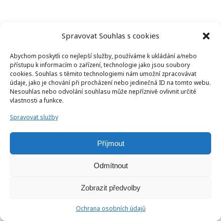
Spravovat Souhlas s cookies
Abychom poskytli co nejlepší služby, používáme k ukládání a/nebo
přístupu k informacím o zařízení, technologie jako jsou soubory
cookies. Souhlas s těmito technologiemi nám umožní zpracovávat
údaje, jako je chování při procházení nebo jedinečná ID na tomto webu.
Nesouhlas nebo odvolání souhlasu může nepříznivě ovlivnit určité
vlastnosti a funkce.
Spravovat služby
Příjmout
Odmítnout
Zobrazit předvolby
Ochrana osobních údajů