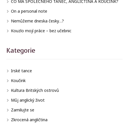
CO MÁ SPOLEČNÉHO TANEC, ANGLIČTINA A KOUČINK?
On a personal note
Nemůžeme dneska česky…?
Kouzlo mojí práce – bez učebnic
Kategorie
Irské tance
Koučink
Kultura Britských ostrovů
Můj anglický život
Zamilujte se
Zkrocená angličtina