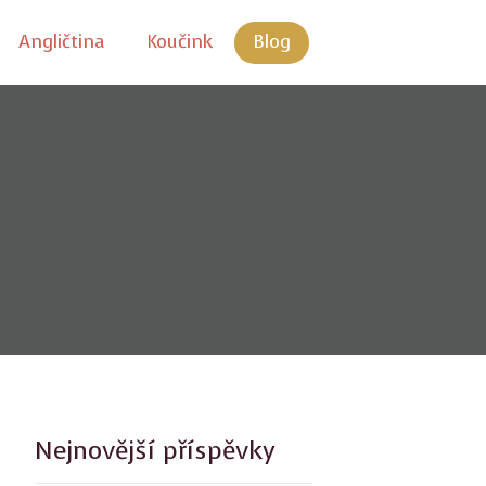
Angličtina
Koučink
Blog
Nejnovější příspěvky