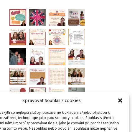
Spravovat Souhlas s cookies
kytli co nejlepší služby, používáme k ukládání a/nebo přístupu k
Sledovat na Instagramu
o zařízení, technologie jako jsou soubory cookies. Souhlas s těmito
mi nám umožní zpracovávat údaje, jako je chování při procházení nebo
D na tomto webu. Nesouhlas nebo odvolání souhlasu může nepříznivě