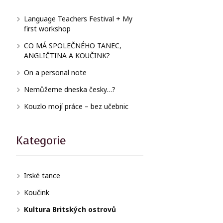
Language Teachers Festival + My
first workshop
CO MÁ SPOLEČNÉHO TANEC,
ANGLIČTINA A KOUČINK?
On a personal note
Nemůžeme dneska česky…?
Kouzlo mojí práce – bez učebnic
Kategorie
Irské tance
Koučink
Kultura Britských ostrovů