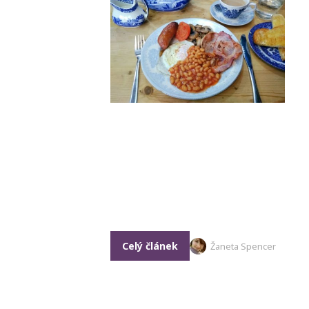
Celý článek
Žaneta Spencer