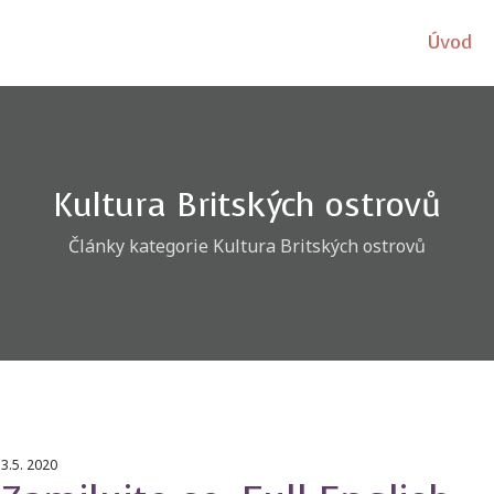
Úvod
Kultura Britských ostrovů
Články kategorie Kultura Britských ostrovů
3.5. 2020