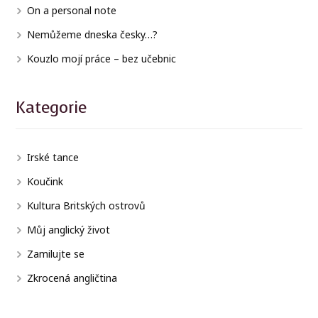
On a personal note
Nemůžeme dneska česky…?
Kouzlo mojí práce – bez učebnic
Kategorie
Irské tance
Koučink
Kultura Britských ostrovů
Můj anglický život
Zamilujte se
Zkrocená angličtina