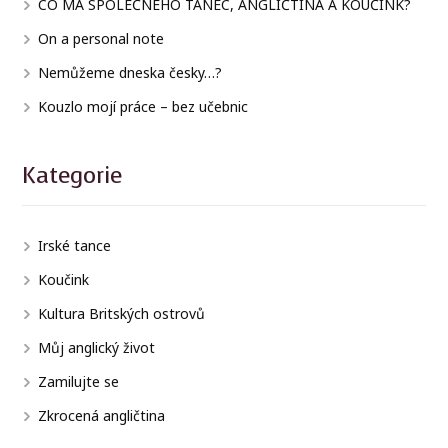
CO MÁ SPOLEČNÉHO TANEC, ANGLIČTINA A KOUČINK?
On a personal note
Nemůžeme dneska česky…?
Kouzlo mojí práce – bez učebnic
Kategorie
Irské tance
Koučink
Kultura Britských ostrovů
Můj anglický život
Zamilujte se
Zkrocená angličtina