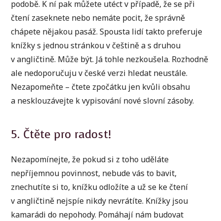
podobě. K ní pak můžete utéct v případě, že se při
čtení zaseknete nebo nemáte pocit, že správně
chápete nějakou pasáž. Spousta lidí takto preferuje
knížky s jednou stránkou v češtině a s druhou
v angličtině. Může být. Já tohle nezkoušela. Rozhodně
ale nedoporučuju v české verzi hledat neustále.
Nezapomeňte – čtete zpočátku jen kvůli obsahu
a nesklouzávejte k vypisování nové slovní zásoby.
5. Čtěte pro radost!
Nezapomínejte, že pokud si z toho uděláte
nepříjemnou povinnost, nebude vás to bavit,
znechutíte si to, knížku odložíte a už se ke čtení
v angličtině nejspíe nikdy nevrátíte. Knížky jsou
kamarádi do nepohody. Pomáhají nám budovat