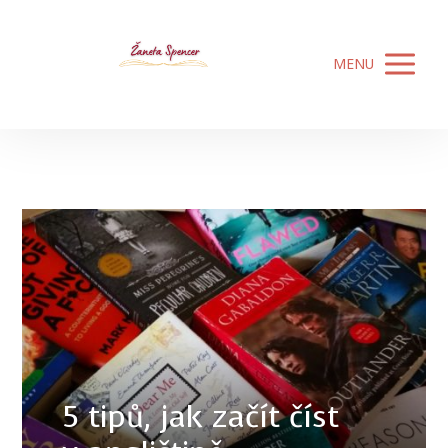
MENU
5 tipů, jak začít číst