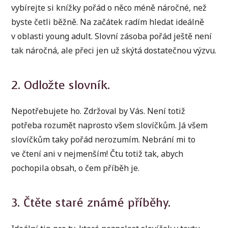
vybírejte si knížky pořád o něco méně náročné, než
byste četli běžně. Na začátek radím hledat ideálně
v oblasti young adult. Slovní zásoba pořád ještě není
tak náročná, ale přeci jen už skýtá dostatečnou výzvu.
2. Odložte slovník.
Nepotřebujete ho. Zdržoval by Vás. Není totiž
potřeba rozumět naprosto všem slovíčkům. Já všem
slovíčkům taky pořád nerozumím. Nebrání mi to
ve čtení ani v nejmenším! Čtu totiž tak, abych
pochopila obsah, o čem příběh je.
3. Čtěte staré známé příběhy.