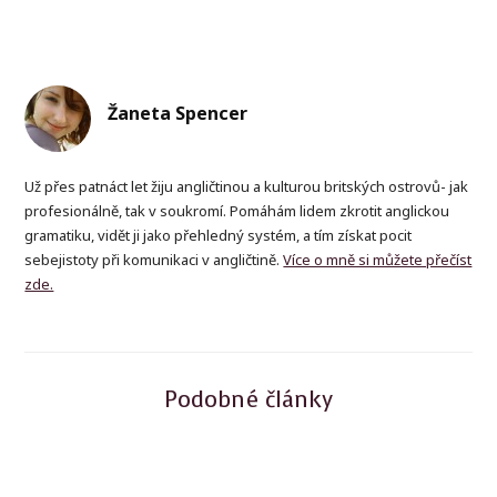
Žaneta Spencer
Už přes patnáct let žiju angličtinou a kulturou britských ostrovů- jak
profesionálně, tak v soukromí. Pomáhám lidem zkrotit anglickou
gramatiku, vidět ji jako přehledný systém, a tím získat pocit
sebejistoty při komunikaci v angličtině.
Více o mně si můžete přečíst
zde.
Podobné články