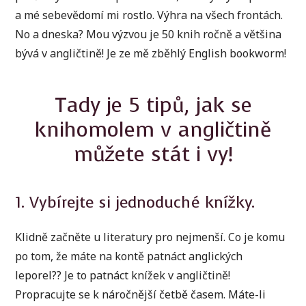
a mé sebevědomí mi rostlo. Výhra na všech frontách.
No a dneska? Mou výzvou je 50 knih ročně a většina
bývá v angličtině! Je ze mě zběhlý English bookworm!
Tady je 5 tipů, jak se
knihomolem v angličtině
můžete stát i vy!
1. Vybírejte si jednoduché knížky.
Klidně začněte u literatury pro nejmenší. Co je komu
po tom, že máte na kontě patnáct anglických
leporel?? Je to patnáct knížek v angličtině!
Propracujte se k náročnější četbě časem. Máte-li