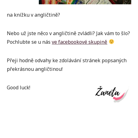
na knížku v angličtině?
Nebo už jste něco v angličtině zvládli? Jak vám to šlo?
Pochlubte se u nás
ve facebookové skupině
Přeji hodně odvahy ke zdolávání stránek popsaných
překrásnou angličtinou!
Good luck!