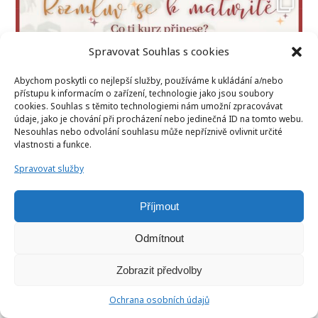
Spravovat Souhlas s cookies
Abychom poskytli co nejlepší služby, používáme k ukládání a/nebo
přístupu k informacím o zařízení, technologie jako jsou soubory
cookies. Souhlas s těmito technologiemi nám umožní zpracovávat
údaje, jako je chování při procházení nebo jedinečná ID na tomto webu.
Nesouhlas nebo odvolání souhlasu může nepříznivě ovlivnit určité
vlastnosti a funkce.
Spravovat služby
Příjmout
Odmítnout
Zobrazit předvolby
Ochrana osobních údajů