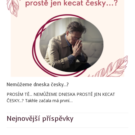
Nemůžeme dneska česky...?
PROSÍM TĚ... NEMŮŽEME DNESKA PROSTĚ JEN KECAT
ČESKY...? Takhle začala má první…
Nejnovější příspěvky