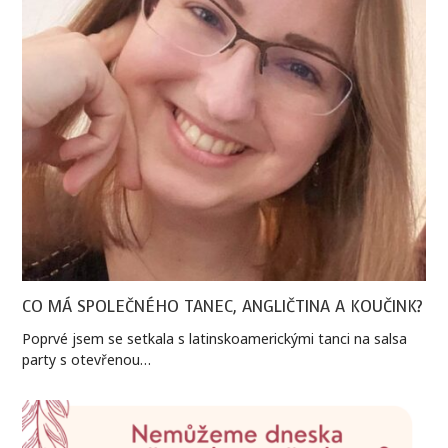
CO MÁ SPOLEČNÉHO TANEC, ANGLIČTINA A KOUČINK?
Poprvé jsem se setkala s latinskoamerickými tanci na salsa
party s otevřenou…