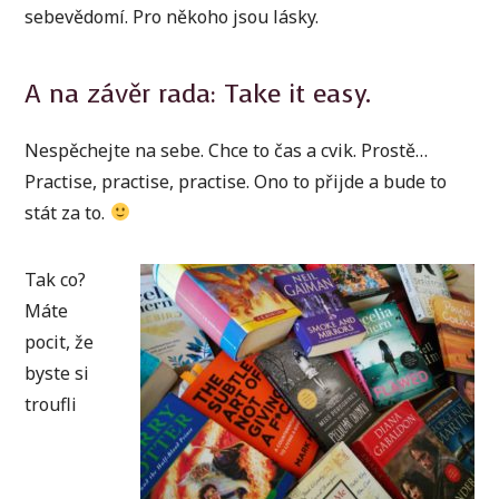
sebevědomí. Pro někoho jsou lásky.
A na závěr rada: Take it easy.
Nespěchejte na sebe. Chce to čas a cvik. Prostě…
Practise, practise, practise. Ono to přijde a bude to
stát za to.
Tak co?
Máte
pocit, že
byste si
troufli