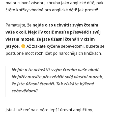
malou slovní zásobu, zhruba jako anglické dítě, pak
čtěte knížky vhodné pro anglické děti! Jak prosté!
Pamatujte, že
nejde o to uchvátit svým čtením
vaše okolí. Nejdřív totiž musíte přesvědčit svůj
vlastní mozek, že jste úžasní čtenáři v cizím
jazyce.
Až získáte kýžené sebevědomí, budete se
postupně moct rozhlížet po náročnějších knížkách.
Nejde o to uchvátit svým čtením vaše okolí.
Nejdřív musíte přesvědčit svůj vlastní mozek,
že jste úžasní čtenáři. Tak získáte kýžené
sebevědomí!
Jste-li už teď na o něco lepší úrovni angličtiny,