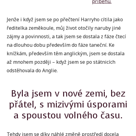
příběhu.
Jenže i když jsem se po přečtení Harryho cítila jako
ředitelka zeměkoule, můj život otočily naruby jiné
zájmy a povinnosti, a tak jsem se dostala z fáze čtecí
na dlouhou dobu především do fáze taneční. Ke
knížkám, především těm anglickým, jsem se dostala
až mnohem později – když jsem se po státnicích
odstěhovala do Anglie.
Byla jsem v nové zemi, bez
přátel, s mizivými úsporami
a spoustou volného času.
Tehdy jsem se díky náhlé změně prostředí docela