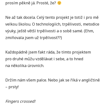
prosím pěkně já. Prosté, že?
Ne až tak docela. Celý tento projekt je totiž i pro mě
velkou školou. O technologiích, trpělivosti, metodice
výuky, ještě větší trpělivosti a o sobě samé. (Ehm,
zmiňovala jsem už trpělivost??)
Každopádně jsem fakt ráda, že tímto projektem
pro druhé můžu vzdělávat i sebe, a to hned
na několika úrovních.
Držím nám všem palce. Nebo jak se říká v angličtině
– prsty!
Fingers crossed!