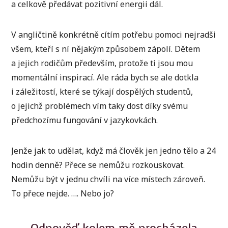
a celkově předávat pozitivní energii dál.
V angličtině konkrétně cítím potřebu pomoci nejradši
všem, kteří s ní nějakým způsobem zápolí. Dětem
a jejich rodičům především, protože ti jsou mou
momentální inspirací. Ale ráda bych se ale dotkla
i záležitostí, které se týkají dospělých studentů,
o jejichž problémech vím taky dost díky svému
předchozímu fungování v jazykovkách.
Jenže jak to udělat, když má člověk jen jedno tělo a 24
hodin denně? Přece se nemůžu rozkouskovat.
Nemůžu být v jednu chvíli na více místech zároveň.
To přece nejde. …. Nebo jo?