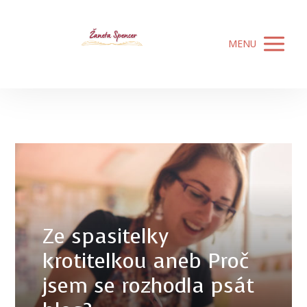
MENU
Ze spasitelky
krotitelkou aneb Proč
jsem se rozhodla psát