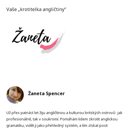
Vaše „krotitelka angličtiny“
Žaneta Spencer
Už přes patnáct let žiju angličtinou a kulturou britských ostrovů- jak
profesionálně, tak v soukromí. Pomáhám lidem zkrotit anglickou
gramatiku, vidět ji jako přehledný systém, a tím získat pocit