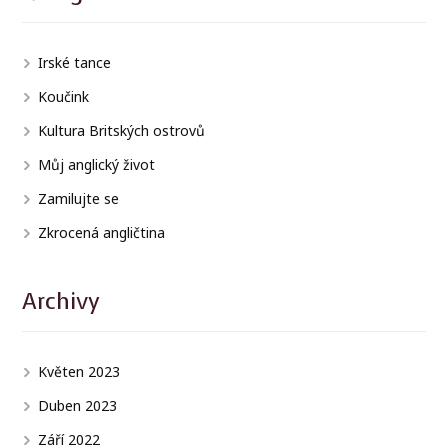
Irské tance
Koučink
Kultura Britských ostrovů
Můj anglický život
Zamilujte se
Zkrocená angličtina
Archivy
Květen 2023
Duben 2023
Září 2022