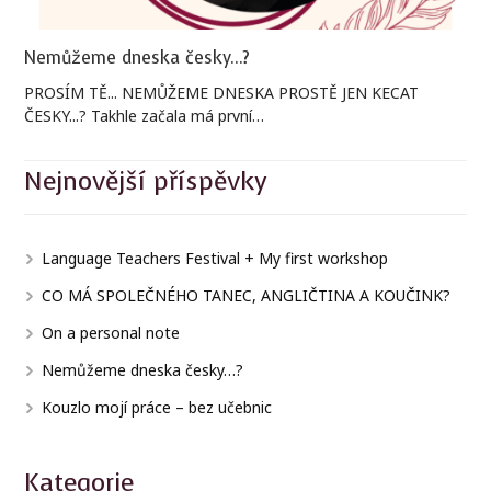
Nemůžeme dneska česky...?
PROSÍM TĚ... NEMŮŽEME DNESKA PROSTĚ JEN KECAT
ČESKY...? Takhle začala má první…
Nejnovější příspěvky
Language Teachers Festival + My first workshop
CO MÁ SPOLEČNÉHO TANEC, ANGLIČTINA A KOUČINK?
On a personal note
Nemůžeme dneska česky…?
Kouzlo mojí práce – bez učebnic
Kategorie