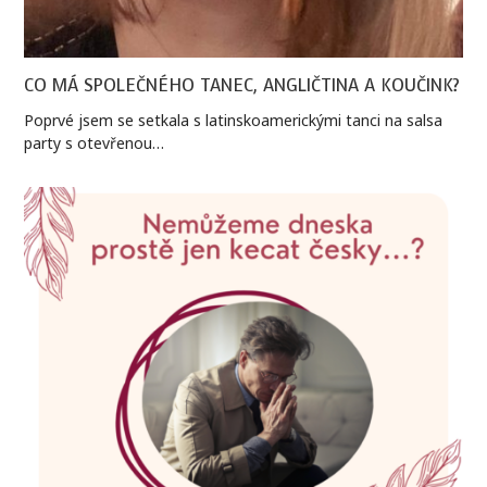
CO MÁ SPOLEČNÉHO TANEC, ANGLIČTINA A KOUČINK?
Poprvé jsem se setkala s latinskoamerickými tanci na salsa
party s otevřenou…