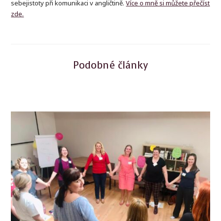
sebejistoty při komunikaci v angličtině.
Více o mně si můžete přečíst
zde.
Podobné články